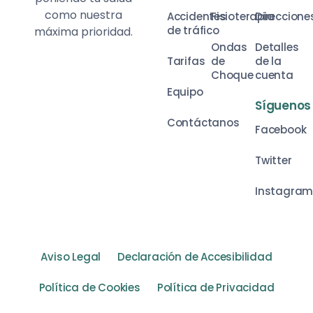
como nuestra
Accidentes
Fisioterapia
Direccione
de tráfico
máxima prioridad.
Ondas
Detalles
Tarifas
de
de la
Choque
cuenta
Equipo
Síguenos
Contáctanos
Facebook
Twitter
Instagra
Aviso Legal
Declaración de Accesibilidad
Política de Cookies
Política de Privacidad