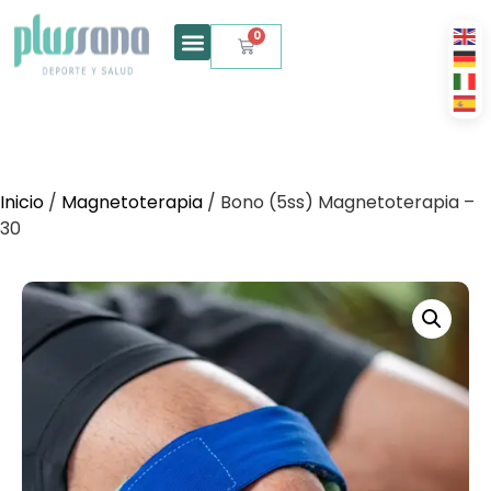
0
Inicio
/
Magnetoterapia
/ Bono (5ss) Magnetoterapia –
30