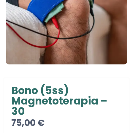
Bono (5ss)
Magnetoterapia –
30
75,00
€