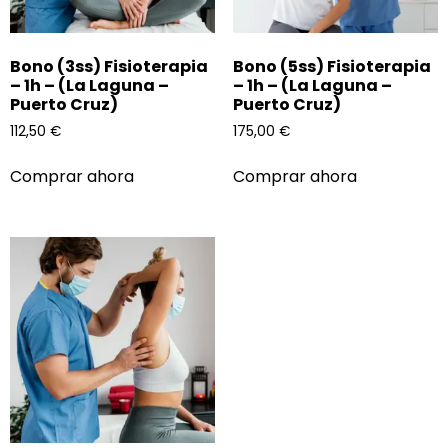
Bono (3ss) Fisioterapia
Bono (5ss) Fisioterapia
– 1h – (La Laguna –
– 1h – (La Laguna –
Puerto Cruz)
Puerto Cruz)
112,50
€
175,00
€
Comprar ahora
Comprar ahora