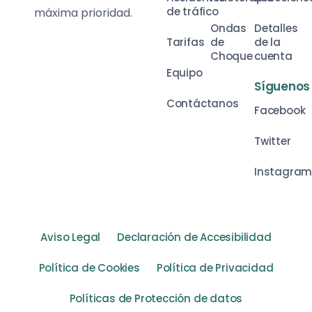
de tráfico
máxima prioridad.
Ondas
Detalles
Tarifas
de
de la
Choque
cuenta
Equipo
Síguenos
Contáctanos
Facebook
Twitter
Instagra
Aviso Legal
Declaración de Accesibilidad
Política de Cookies
Política de Privacidad
Políticas de Protección de datos